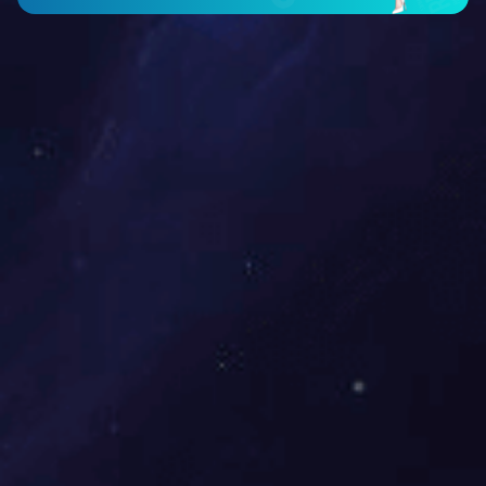
云南永仁干巴拉50MW并网光伏发电站
云南曲靖会泽白泥井32MW风电场
山东烟台福山高疃48MW风电场
山东平原40MW太阳能光伏发电场
云南丽江华坪干箐40MW并网光伏发电站
云南会泽仓房48MW风电场
云南洱源大佛山30MW并网光伏发电站
湖北金泉48MW风电场