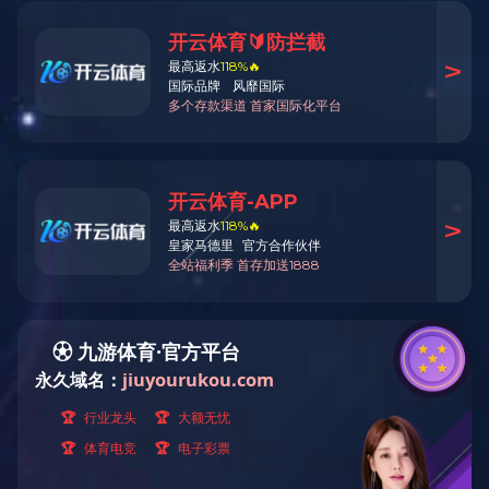
营销网络
新能源行业