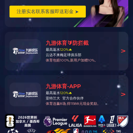
随着经济飞速发展，环境污染状况加剧，各国对能源
新能源电力系统作为一次能源具有不可储存及波动的特性