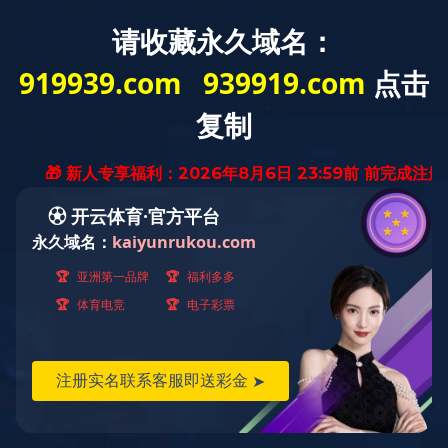
首页
走进华体
华体会官方网站_华体会
集团简介
公司新闻
产品总汇
营销网络
服务体系
用人之道
总裁致辞
集团报刊
价格查询
国际贸易
技术支持
招聘信息
企业荣誉
视频中心
资质证书
工程应用
在线服务
毛遂自荐
以电气产业为主导，环保、能
以电气产业为主导，环保、能
以电气产业为主导，环保、能
以电气产业为主导，环保、能
以电气产业为主导，环保、能
以电气产业为主导，环保、能
全力创建一个以“诚信”为本、
华体会官方网站_华体会
拥有一家全资子集团、六家全
全力创建一个以“诚信”为本、
全力创建一个以“诚信”为本、
全力创建一个以“诚信”为本、
公司的资质
公司的资质
公司的资质
华体会官方
华体会官方
华体会官方
源、新材料等产业…
源、新材料等产业…
源、新材料等产业…
源、新材料等产业…
源、新材料等产业…
源、新材料等产业…
日益发展的现代化企业
huatihui（中国）集团是我国
资电气企业、两家网络…
日益发展的现代化企业
日益发展的现代化企业
日益发展的现代化企业
我们合作成
我们合作成
我们合作成
huatihu
huatihu
huatihu
第一家规范化股份公司
第一家规范
第一家规范
第一家规范